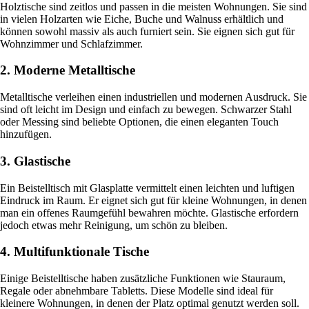
Holztische sind zeitlos und passen in die meisten Wohnungen. Sie sind
in vielen Holzarten wie Eiche, Buche und Walnuss erhältlich und
können sowohl massiv als auch furniert sein. Sie eignen sich gut für
Wohnzimmer und Schlafzimmer.
2. Moderne Metalltische
Metalltische verleihen einen industriellen und modernen Ausdruck. Sie
sind oft leicht im Design und einfach zu bewegen. Schwarzer Stahl
oder Messing sind beliebte Optionen, die einen eleganten Touch
hinzufügen.
3. Glastische
Ein Beistelltisch mit Glasplatte vermittelt einen leichten und luftigen
Eindruck im Raum. Er eignet sich gut für kleine Wohnungen, in denen
man ein offenes Raumgefühl bewahren möchte. Glastische erfordern
jedoch etwas mehr Reinigung, um schön zu bleiben.
4. Multifunktionale Tische
Einige Beistelltische haben zusätzliche Funktionen wie Stauraum,
Regale oder abnehmbare Tabletts. Diese Modelle sind ideal für
kleinere Wohnungen, in denen der Platz optimal genutzt werden soll.