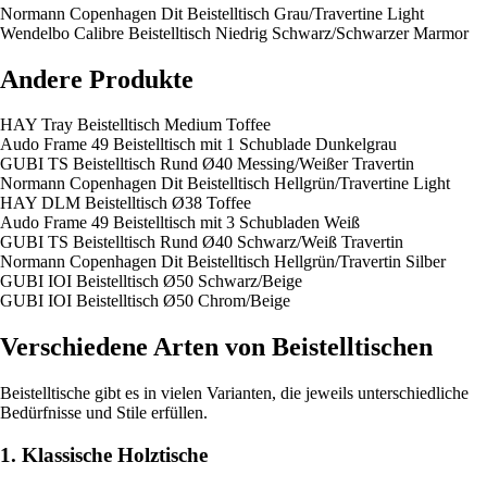
Normann Copenhagen Dit Beistelltisch Grau/Travertine Light
Wendelbo Calibre Beistelltisch Niedrig Schwarz/Schwarzer Marmor
Andere Produkte
HAY Tray Beistelltisch Medium Toffee
Audo Frame 49 Beistelltisch mit 1 Schublade Dunkelgrau
GUBI TS Beistelltisch Rund Ø40 Messing/Weißer Travertin
Normann Copenhagen Dit Beistelltisch Hellgrün/Travertine Light
HAY DLM Beistelltisch Ø38 Toffee
Audo Frame 49 Beistelltisch mit 3 Schubladen Weiß
GUBI TS Beistelltisch Rund Ø40 Schwarz/Weiß Travertin
Normann Copenhagen Dit Beistelltisch Hellgrün/Travertin Silber
GUBI IOI Beistelltisch Ø50 Schwarz/Beige
GUBI IOI Beistelltisch Ø50 Chrom/Beige
Verschiedene Arten von Beistelltischen
Beistelltische gibt es in vielen Varianten, die jeweils unterschiedliche
Bedürfnisse und Stile erfüllen.
1. Klassische Holztische