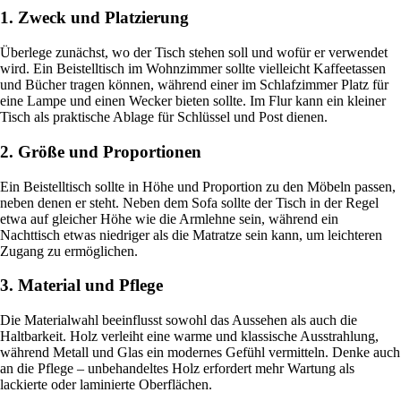
1. Zweck und Platzierung
Überlege zunächst, wo der Tisch stehen soll und wofür er verwendet
wird. Ein Beistelltisch im Wohnzimmer sollte vielleicht Kaffeetassen
und Bücher tragen können, während einer im Schlafzimmer Platz für
eine Lampe und einen Wecker bieten sollte. Im Flur kann ein kleiner
Tisch als praktische Ablage für Schlüssel und Post dienen.
2. Größe und Proportionen
Ein Beistelltisch sollte in Höhe und Proportion zu den Möbeln passen,
neben denen er steht. Neben dem Sofa sollte der Tisch in der Regel
etwa auf gleicher Höhe wie die Armlehne sein, während ein
Nachttisch etwas niedriger als die Matratze sein kann, um leichteren
Zugang zu ermöglichen.
3. Material und Pflege
Die Materialwahl beeinflusst sowohl das Aussehen als auch die
Haltbarkeit. Holz verleiht eine warme und klassische Ausstrahlung,
während Metall und Glas ein modernes Gefühl vermitteln. Denke auch
an die Pflege – unbehandeltes Holz erfordert mehr Wartung als
lackierte oder laminierte Oberflächen.