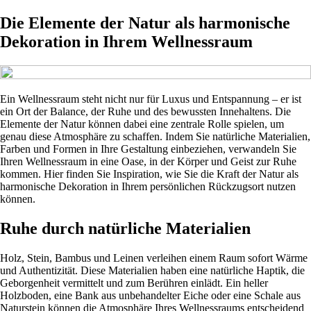
Die Elemente der Natur als harmonische
Dekoration in Ihrem Wellnessraum
Ein Wellnessraum steht nicht nur für Luxus und Entspannung – er ist
ein Ort der Balance, der Ruhe und des bewussten Innehaltens. Die
Elemente der Natur können dabei eine zentrale Rolle spielen, um
genau diese Atmosphäre zu schaffen. Indem Sie natürliche Materialien,
Farben und Formen in Ihre Gestaltung einbeziehen, verwandeln Sie
Ihren Wellnessraum in eine Oase, in der Körper und Geist zur Ruhe
kommen. Hier finden Sie Inspiration, wie Sie die Kraft der Natur als
harmonische Dekoration in Ihrem persönlichen Rückzugsort nutzen
können.
Ruhe durch natürliche Materialien
Holz, Stein, Bambus und Leinen verleihen einem Raum sofort Wärme
und Authentizität. Diese Materialien haben eine natürliche Haptik, die
Geborgenheit vermittelt und zum Berühren einlädt. Ein heller
Holzboden, eine Bank aus unbehandelter Eiche oder eine Schale aus
Naturstein können die Atmosphäre Ihres Wellnessraums entscheidend