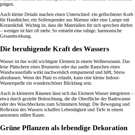
prägen.
Auch kleine Details machen einen Unterschied: ein geflochtener Korb
für Handtücher, ein Seifenspender aus Marmor oder eine Lampe mit
Keramikfuß. Wichtig ist, dass die Materialien für sich sprechen dürfen
– weniger ist hier oft mehr. So entsteht eine ruhige, harmonische
Gesamtwirkung.
Die beruhigende Kraft des Wassers
Wasser ist das wohl wichtigste Element in einem Wellnessraum. Das
leise Plätschern eines Brunnens oder das sanfte Rauschen eines
Wandwasserfalls wirkt nachweislich entspannend und hilft, Stress
abzubauen. Wenn der Platz es erlaubt, kann eine kleine Indoor-
Wasserquelle ein wunderschöner Blickfang sein.
Auch in kleineren Räumen lässt sich das Element Wasser integrieren –
etwa durch gezielte Beleuchtung, die die Oberfläche der Badewanne
oder des Waschbeckens zum Schimmern bringt. Die Bewegung und
Reflexion des Wassers schaffen Lebendigkeit und Tiefe in einem
ansonsten stillen Raum.
Grüne Pflanzen als lebendige Dekoration