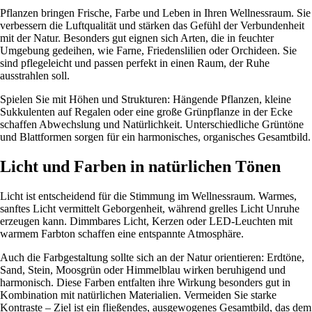
Pflanzen bringen Frische, Farbe und Leben in Ihren Wellnessraum. Sie
verbessern die Luftqualität und stärken das Gefühl der Verbundenheit
mit der Natur. Besonders gut eignen sich Arten, die in feuchter
Umgebung gedeihen, wie Farne, Friedenslilien oder Orchideen. Sie
sind pflegeleicht und passen perfekt in einen Raum, der Ruhe
ausstrahlen soll.
Spielen Sie mit Höhen und Strukturen: Hängende Pflanzen, kleine
Sukkulenten auf Regalen oder eine große Grünpflanze in der Ecke
schaffen Abwechslung und Natürlichkeit. Unterschiedliche Grüntöne
und Blattformen sorgen für ein harmonisches, organisches Gesamtbild.
Licht und Farben in natürlichen Tönen
Licht ist entscheidend für die Stimmung im Wellnessraum. Warmes,
sanftes Licht vermittelt Geborgenheit, während grelles Licht Unruhe
erzeugen kann. Dimmbares Licht, Kerzen oder LED-Leuchten mit
warmem Farbton schaffen eine entspannte Atmosphäre.
Auch die Farbgestaltung sollte sich an der Natur orientieren: Erdtöne,
Sand, Stein, Moosgrün oder Himmelblau wirken beruhigend und
harmonisch. Diese Farben entfalten ihre Wirkung besonders gut in
Kombination mit natürlichen Materialien. Vermeiden Sie starke
Kontraste – Ziel ist ein fließendes, ausgewogenes Gesamtbild, das dem