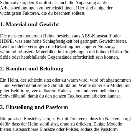
Schutzniveau, den Komfort als auch die Anpassung an die
Arbeitsbedingungen zu berücksichtigen. Hier sind einige der
wichtigsten Faktoren, die du beachten solltest.
1. Material und Gewicht
Die meisten modernen Helme bestehen aus ABS-Kunststoff oder
HDPE, was eine hohe Schlagfestigkeit bei geringem Gewicht bietet.
Leichtmodelle verringern die Belastung bei längerer Nutzung,
während robustere Materialien in Umgebungen mit hohem Risiko für
Stöße oder herabfallende Gegenstände erforderlich sein können.
2. Komfort und Belüftung
Ein Helm, der schlecht sitzt oder zu warm wird, wird oft abgenommen
– und verliert damit seine Schutzfunktion. Wähle daher ein Modell mit
guter Belüftung, verstellbarem Haltesystem und eventuell einem
Schweißband, damit du den ganzen Tag bequem arbeiten kannst.
3. Einstellung und Passform
Ein präzises Einstellsystem, z. B. mit Drehverschluss im Nacken, sorgt
dafür, dass der Helm stabil sitzt, ohne zu drücken. Einige Modelle
bieten austauschbare Einsätze oder Polster, sodass die Passform