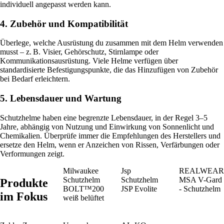
individuell angepasst werden kann.
4. Zubehör und Kompatibilität
Überlege, welche Ausrüstung du zusammen mit dem Helm verwenden
musst – z. B. Visier, Gehörschutz, Stirnlampe oder
Kommunikationsausrüstung. Viele Helme verfügen über
standardisierte Befestigungspunkte, die das Hinzufügen von Zubehör
bei Bedarf erleichtern.
5. Lebensdauer und Wartung
Schutzhelme haben eine begrenzte Lebensdauer, in der Regel 3–5
Jahre, abhängig von Nutzung und Einwirkung von Sonnenlicht und
Chemikalien. Überprüfe immer die Empfehlungen des Herstellers und
ersetze den Helm, wenn er Anzeichen von Rissen, Verfärbungen oder
Verformungen zeigt.
Milwaukee
Jsp
REALWEAR
Schutzhelm
Schutzhelm
MSA V-Gard
Produkte
BOLT™200
JSP Evolite
- Schutzhelm
im Fokus
weiß belüftet