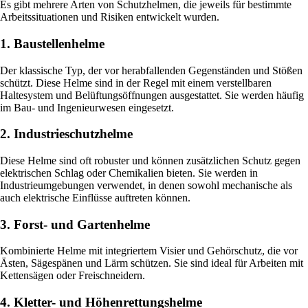
Es gibt mehrere Arten von Schutzhelmen, die jeweils für bestimmte
Arbeitssituationen und Risiken entwickelt wurden.
1. Baustellenhelme
Der klassische Typ, der vor herabfallenden Gegenständen und Stößen
schützt. Diese Helme sind in der Regel mit einem verstellbaren
Haltesystem und Belüftungsöffnungen ausgestattet. Sie werden häufig
im Bau- und Ingenieurwesen eingesetzt.
2. Industrieschutzhelme
Diese Helme sind oft robuster und können zusätzlichen Schutz gegen
elektrischen Schlag oder Chemikalien bieten. Sie werden in
Industrieumgebungen verwendet, in denen sowohl mechanische als
auch elektrische Einflüsse auftreten können.
3. Forst- und Gartenhelme
Kombinierte Helme mit integriertem Visier und Gehörschutz, die vor
Ästen, Sägespänen und Lärm schützen. Sie sind ideal für Arbeiten mit
Kettensägen oder Freischneidern.
4. Kletter- und Höhenrettungshelme