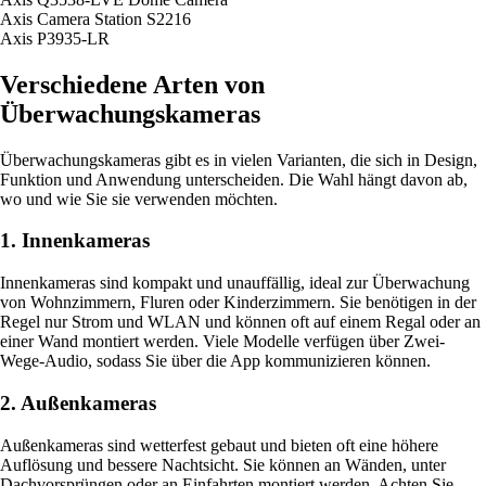
Axis Camera Station S2216
Axis P3935-LR
Verschiedene Arten von
Überwachungskameras
Überwachungskameras gibt es in vielen Varianten, die sich in Design,
Funktion und Anwendung unterscheiden. Die Wahl hängt davon ab,
wo und wie Sie sie verwenden möchten.
1. Innenkameras
Innenkameras sind kompakt und unauffällig, ideal zur Überwachung
von Wohnzimmern, Fluren oder Kinderzimmern. Sie benötigen in der
Regel nur Strom und WLAN und können oft auf einem Regal oder an
einer Wand montiert werden. Viele Modelle verfügen über Zwei-
Wege-Audio, sodass Sie über die App kommunizieren können.
2. Außenkameras
Außenkameras sind wetterfest gebaut und bieten oft eine höhere
Auflösung und bessere Nachtsicht. Sie können an Wänden, unter
Dachvorsprüngen oder an Einfahrten montiert werden. Achten Sie