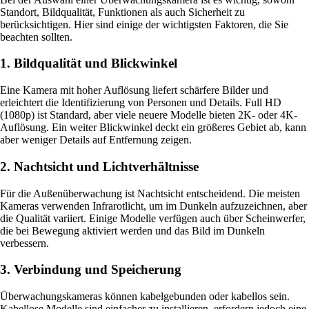
Standort, Bildqualität, Funktionen als auch Sicherheit zu
berücksichtigen. Hier sind einige der wichtigsten Faktoren, die Sie
beachten sollten.
1. Bildqualität und Blickwinkel
Eine Kamera mit hoher Auflösung liefert schärfere Bilder und
erleichtert die Identifizierung von Personen und Details. Full HD
(1080p) ist Standard, aber viele neuere Modelle bieten 2K- oder 4K-
Auflösung. Ein weiter Blickwinkel deckt ein größeres Gebiet ab, kann
aber weniger Details auf Entfernung zeigen.
2. Nachtsicht und Lichtverhältnisse
Für die Außenüberwachung ist Nachtsicht entscheidend. Die meisten
Kameras verwenden Infrarotlicht, um im Dunkeln aufzuzeichnen, aber
die Qualität variiert. Einige Modelle verfügen auch über Scheinwerfer,
die bei Bewegung aktiviert werden und das Bild im Dunkeln
verbessern.
3. Verbindung und Speicherung
Überwachungskameras können kabelgebunden oder kabellos sein.
Kabellose Modelle sind einfacher zu installieren, erfordern jedoch eine