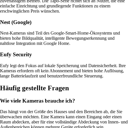
zuverlässigem Betrieb. Die Tapo-Serie richtet sich an Nutzer, die eine
einfache Einrichtung und grundlegende Funktionen zu einem
erschwinglichen Preis wünschen.
Nest (Google)
Nest-Kameras sind Teil des Google-Smart-Home-Ökosystems und
bieten hohe Bildqualität, intelligente Bewegungserkennung und
nahtlose Integration mit Google Home.
Eufy Security
Eufy legt den Fokus auf lokale Speicherung und Datensicherheit. Ihre
Kameras erfordern oft kein Abonnement und bieten hohe Auflösung,
lange Batterielaufzeit und benutzerfreundliche Steuerung.
Häufig gestellte Fragen
Wie viele Kameras brauche ich?
Das hängt von der Größe des Hauses und den Bereichen ab, die Sie
überwachen möchten. Eine Kamera kann einen Eingang oder einen
Raum abdecken, aber für eine vollständige Abdeckung von Innen- und
Außenbereichen können mehrere Geräte erforderlich sein.