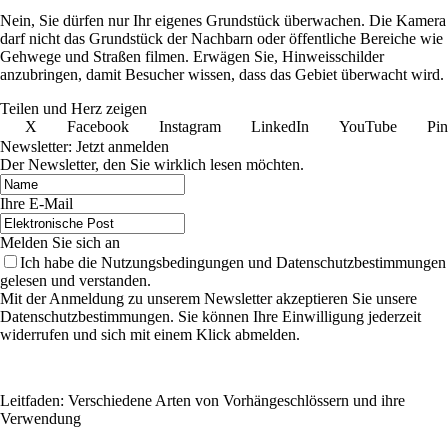
Nein, Sie dürfen nur Ihr eigenes Grundstück überwachen. Die Kamera
darf nicht das Grundstück der Nachbarn oder öffentliche Bereiche wie
Gehwege und Straßen filmen. Erwägen Sie, Hinweisschilder
anzubringen, damit Besucher wissen, dass das Gebiet überwacht wird.
Teilen und Herz zeigen
X
Facebook
Instagram
LinkedIn
YouTube
Pin
Newsletter: Jetzt anmelden
Der Newsletter, den Sie wirklich lesen möchten.
Ihre E-Mail
Melden Sie sich an
Ich habe die Nutzungsbedingungen und Datenschutzbestimmungen
gelesen und verstanden.
Mit der Anmeldung zu unserem Newsletter akzeptieren Sie unsere
Datenschutzbestimmungen. Sie können Ihre Einwilligung jederzeit
widerrufen und sich mit einem Klick abmelden.
Leitfaden: Verschiedene Arten von Vorhängeschlössern und ihre
Verwendung