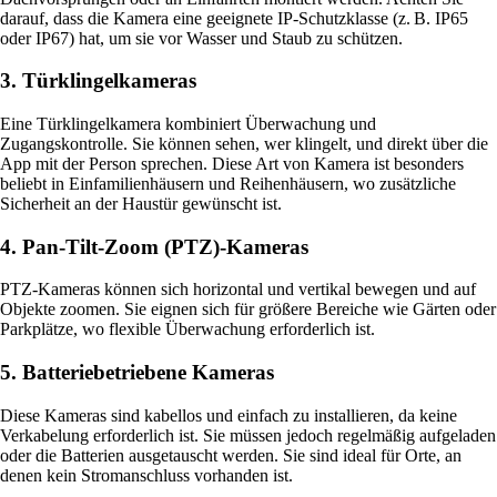
darauf, dass die Kamera eine geeignete IP-Schutzklasse (z. B. IP65
oder IP67) hat, um sie vor Wasser und Staub zu schützen.
3. Türklingelkameras
Eine Türklingelkamera kombiniert Überwachung und
Zugangskontrolle. Sie können sehen, wer klingelt, und direkt über die
App mit der Person sprechen. Diese Art von Kamera ist besonders
beliebt in Einfamilienhäusern und Reihenhäusern, wo zusätzliche
Sicherheit an der Haustür gewünscht ist.
4. Pan-Tilt-Zoom (PTZ)-Kameras
PTZ-Kameras können sich horizontal und vertikal bewegen und auf
Objekte zoomen. Sie eignen sich für größere Bereiche wie Gärten oder
Parkplätze, wo flexible Überwachung erforderlich ist.
5. Batteriebetriebene Kameras
Diese Kameras sind kabellos und einfach zu installieren, da keine
Verkabelung erforderlich ist. Sie müssen jedoch regelmäßig aufgeladen
oder die Batterien ausgetauscht werden. Sie sind ideal für Orte, an
denen kein Stromanschluss vorhanden ist.