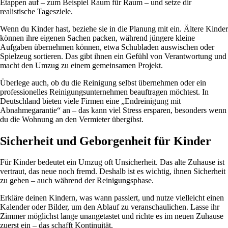
Etappen auf – zum Beispiel Raum für Raum – und setze dir
realistische Tagesziele.
Wenn du Kinder hast, beziehe sie in die Planung mit ein. Ältere Kinder
können ihre eigenen Sachen packen, während jüngere kleine
Aufgaben übernehmen können, etwa Schubladen auswischen oder
Spielzeug sortieren. Das gibt ihnen ein Gefühl von Verantwortung und
macht den Umzug zu einem gemeinsamen Projekt.
Überlege auch, ob du die Reinigung selbst übernehmen oder ein
professionelles Reinigungsunternehmen beauftragen möchtest. In
Deutschland bieten viele Firmen eine „Endreinigung mit
Abnahmegarantie“ an – das kann viel Stress ersparen, besonders wenn
du die Wohnung an den Vermieter übergibst.
Sicherheit und Geborgenheit für Kinder
Für Kinder bedeutet ein Umzug oft Unsicherheit. Das alte Zuhause ist
vertraut, das neue noch fremd. Deshalb ist es wichtig, ihnen Sicherheit
zu geben – auch während der Reinigungsphase.
Erkläre deinen Kindern, was wann passiert, und nutze vielleicht einen
Kalender oder Bilder, um den Ablauf zu veranschaulichen. Lasse ihr
Zimmer möglichst lange unangetastet und richte es im neuen Zuhause
zuerst ein – das schafft Kontinuität.