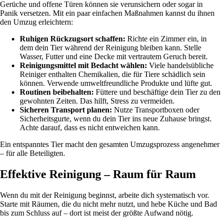
Gerüche und offene Türen können sie verunsichern oder sogar in
Panik versetzen. Mit ein paar einfachen Maßnahmen kannst du ihnen
den Umzug erleichtern:
Ruhigen Rückzugsort schaffen:
Richte ein Zimmer ein, in
dem dein Tier während der Reinigung bleiben kann. Stelle
Wasser, Futter und eine Decke mit vertrautem Geruch bereit.
Reinigungsmittel mit Bedacht wählen:
Viele handelsübliche
Reiniger enthalten Chemikalien, die für Tiere schädlich sein
können. Verwende umweltfreundliche Produkte und lüfte gut.
Routinen beibehalten:
Füttere und beschäftige dein Tier zu den
gewohnten Zeiten. Das hilft, Stress zu vermeiden.
Sicheren Transport planen:
Nutze Transportboxen oder
Sicherheitsgurte, wenn du dein Tier ins neue Zuhause bringst.
Achte darauf, dass es nicht entweichen kann.
Ein entspanntes Tier macht den gesamten Umzugsprozess angenehmer
– für alle Beteiligten.
Effektive Reinigung – Raum für Raum
Wenn du mit der Reinigung beginnst, arbeite dich systematisch vor.
Starte mit Räumen, die du nicht mehr nutzt, und hebe Küche und Bad
bis zum Schluss auf – dort ist meist der größte Aufwand nötig.