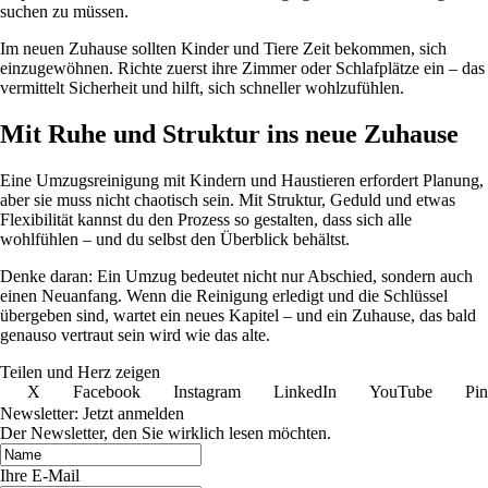
suchen zu müssen.
Im neuen Zuhause sollten Kinder und Tiere Zeit bekommen, sich
einzugewöhnen. Richte zuerst ihre Zimmer oder Schlafplätze ein – das
vermittelt Sicherheit und hilft, sich schneller wohlzufühlen.
Mit Ruhe und Struktur ins neue Zuhause
Eine Umzugsreinigung mit Kindern und Haustieren erfordert Planung,
aber sie muss nicht chaotisch sein. Mit Struktur, Geduld und etwas
Flexibilität kannst du den Prozess so gestalten, dass sich alle
wohlfühlen – und du selbst den Überblick behältst.
Denke daran: Ein Umzug bedeutet nicht nur Abschied, sondern auch
einen Neuanfang. Wenn die Reinigung erledigt und die Schlüssel
übergeben sind, wartet ein neues Kapitel – und ein Zuhause, das bald
genauso vertraut sein wird wie das alte.
Teilen und Herz zeigen
X
Facebook
Instagram
LinkedIn
YouTube
Pin
Newsletter: Jetzt anmelden
Der Newsletter, den Sie wirklich lesen möchten.
Ihre E-Mail