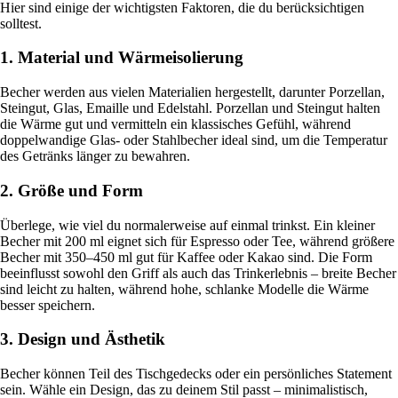
Hier sind einige der wichtigsten Faktoren, die du berücksichtigen
solltest.
1. Material und Wärmeisolierung
Becher werden aus vielen Materialien hergestellt, darunter Porzellan,
Steingut, Glas, Emaille und Edelstahl. Porzellan und Steingut halten
die Wärme gut und vermitteln ein klassisches Gefühl, während
doppelwandige Glas- oder Stahlbecher ideal sind, um die Temperatur
des Getränks länger zu bewahren.
2. Größe und Form
Überlege, wie viel du normalerweise auf einmal trinkst. Ein kleiner
Becher mit 200 ml eignet sich für Espresso oder Tee, während größere
Becher mit 350–450 ml gut für Kaffee oder Kakao sind. Die Form
beeinflusst sowohl den Griff als auch das Trinkerlebnis – breite Becher
sind leicht zu halten, während hohe, schlanke Modelle die Wärme
besser speichern.
3. Design und Ästhetik
Becher können Teil des Tischgedecks oder ein persönliches Statement
sein. Wähle ein Design, das zu deinem Stil passt – minimalistisch,