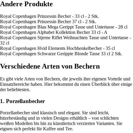
Andere Produkte
Royal Copenhagen Prinzessin Becher - 33 cl - 2 Stk.
Royal Copenhagen Prinzessin Becher 37 cl - 2 Stk.
Royal Copenhagen Blau Mega Gerippt Tasse und Untertasse - 28 cl
Royal Copenhagen Alphabet Kollektion Becher 33 cl - A
Royal Copenhagen Stjerne Riflet Weihnachten Tasse und Untertasse -
32 cl
Royal Copenhagen Hvid Elements Hochhenkelbecher - 35 cl
Royal Copenhagen Schwarze Gerippte Blonde Tasse 33 cl 2 Stk.
Verschiedene Arten von Bechern
Es gibt viele Arten von Bechern, die jeweils ihre eigenen Vorteile und
Einsatzbereiche haben. Hier bekommst du einen Überblick über einige
der beliebtesten.
1. Porzellanbecher
Porzellanbecher sind klassisch und elegant. Sie sind leicht,
hitzebeständig und in vielen Designs erhältlich – von schlichten
weißen Modellen bis hin zu künstlerisch verzierten Varianten. Sie
eignen sich perfekt für Kaffee und Tee.