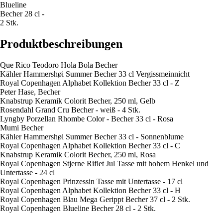
Blueline
Becher 28 cl -
2 Stk.
Produktbeschreibungen
Que Rico Teodoro Hola Bola Becher
Kähler Hammershøi Summer Becher 33 cl Vergissmeinnicht
Royal Copenhagen Alphabet Kollektion Becher 33 cl - Z
Peter Hase, Becher
Knabstrup Keramik Colorit Becher, 250 ml, Gelb
Rosendahl Grand Cru Becher - weiß - 4 Stk.
Lyngby Porzellan Rhombe Color - Becher 33 cl - Rosa
Mumi Becher
Kähler Hammershøi Summer Becher 33 cl - Sonnenblume
Royal Copenhagen Alphabet Kollektion Becher 33 cl - C
Knabstrup Keramik Colorit Becher, 250 ml, Rosa
Royal Copenhagen Stjerne Riflet Jul Tasse mit hohem Henkel und
Untertasse - 24 cl
Royal Copenhagen Prinzessin Tasse mit Untertasse - 17 cl
Royal Copenhagen Alphabet Kollektion Becher 33 cl - H
Royal Copenhagen Blau Mega Gerippt Becher 37 cl - 2 Stk.
Royal Copenhagen Blueline Becher 28 cl - 2 Stk.