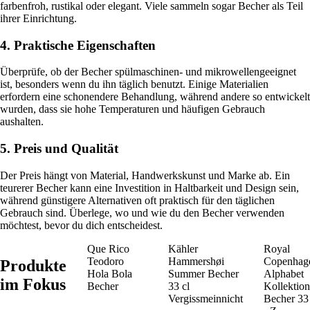
farbenfroh, rustikal oder elegant. Viele sammeln sogar Becher als Teil
ihrer Einrichtung.
4. Praktische Eigenschaften
Überprüfe, ob der Becher spülmaschinen- und mikrowellengeeignet
ist, besonders wenn du ihn täglich benutzt. Einige Materialien
erfordern eine schonendere Behandlung, während andere so entwickelt
wurden, dass sie hohe Temperaturen und häufigen Gebrauch
aushalten.
5. Preis und Qualität
Der Preis hängt von Material, Handwerkskunst und Marke ab. Ein
teurerer Becher kann eine Investition in Haltbarkeit und Design sein,
während günstigere Alternativen oft praktisch für den täglichen
Gebrauch sind. Überlege, wo und wie du den Becher verwenden
möchtest, bevor du dich entscheidest.
Que Rico
Kähler
Royal
Teodoro
Hammershøi
Copenhag
Produkte
Hola Bola
Summer Becher
Alphabet
im Fokus
Becher
33 cl
Kollektion
Vergissmeinnicht
Becher 33 