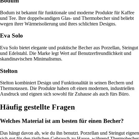
Bodum
Bodum ist bekannt für funktionale und moderne Produkte für Kaffee
und Tee. Ihre doppelwandigen Glas- und Thermobecher sind beliebt
wegen ihrer Wärmeisolierung und ihres schlichten Designs.
Eva Solo
Eva Solo bietet elegante und praktische Becher aus Porzellan, Steingut
und Edelstahl. Die Marke legt Wert auf Benutzerfreundlichkeit und
skandinavischen Minimalismus.
Stelton
Stelton kombiniert Design und Funktionalität in seinen Bechern und
Thermotassen. Die Produkte haben oft einen modernen, industriellen
Ausdruck und eignen sich sowohl für Zuhause als auch fürs Büro.
Häufig gestellte Fragen
Welches Material ist am besten für einen Becher?
Das hängt davon ab, wie du ihn benutzt. Porzellan und Steingut eignen
sich gut für den täglichen Gebrauch zu Hause, während Thermobecher