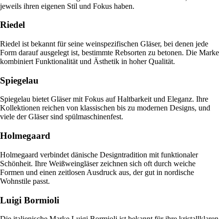
jeweils ihren eigenen Stil und Fokus haben.
Riedel
Riedel ist bekannt für seine weinspezifischen Gläser, bei denen jede
Form darauf ausgelegt ist, bestimmte Rebsorten zu betonen. Die Marke
kombiniert Funktionalität und Ästhetik in hoher Qualität.
Spiegelau
Spiegelau bietet Gläser mit Fokus auf Haltbarkeit und Eleganz. Ihre
Kollektionen reichen von klassischen bis zu modernen Designs, und
viele der Gläser sind spülmaschinenfest.
Holmegaard
Holmegaard verbindet dänische Designtradition mit funktionaler
Schönheit. Ihre Weißweingläser zeichnen sich oft durch weiche
Formen und einen zeitlosen Ausdruck aus, der gut in nordische
Wohnstile passt.
Luigi Bormioli
Die italienische Marke Luigi Bormioli ist bekannt für ihre kristallklaren