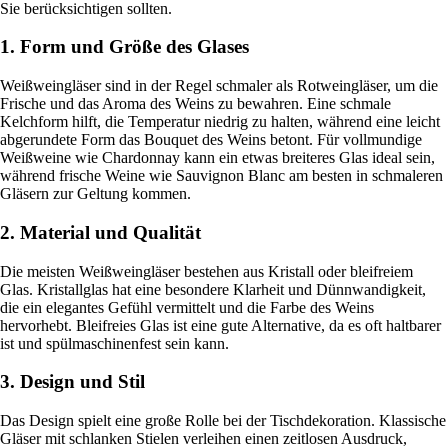
Sie berücksichtigen sollten.
1. Form und Größe des Glases
Weißweingläser sind in der Regel schmaler als Rotweingläser, um die
Frische und das Aroma des Weins zu bewahren. Eine schmale
Kelchform hilft, die Temperatur niedrig zu halten, während eine leicht
abgerundete Form das Bouquet des Weins betont. Für vollmundige
Weißweine wie Chardonnay kann ein etwas breiteres Glas ideal sein,
während frische Weine wie Sauvignon Blanc am besten in schmaleren
Gläsern zur Geltung kommen.
2. Material und Qualität
Die meisten Weißweingläser bestehen aus Kristall oder bleifreiem
Glas. Kristallglas hat eine besondere Klarheit und Dünnwandigkeit,
die ein elegantes Gefühl vermittelt und die Farbe des Weins
hervorhebt. Bleifreies Glas ist eine gute Alternative, da es oft haltbarer
ist und spülmaschinenfest sein kann.
3. Design und Stil
Das Design spielt eine große Rolle bei der Tischdekoration. Klassische
Gläser mit schlanken Stielen verleihen einen zeitlosen Ausdruck,