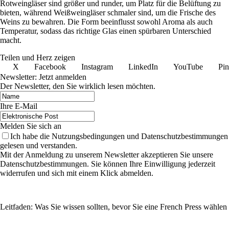
Rotweingläser sind größer und runder, um Platz für die Belüftung zu
bieten, während Weißweingläser schmaler sind, um die Frische des
Weins zu bewahren. Die Form beeinflusst sowohl Aroma als auch
Temperatur, sodass das richtige Glas einen spürbaren Unterschied
macht.
Teilen und Herz zeigen
X
Facebook
Instagram
LinkedIn
YouTube
Pin
Newsletter: Jetzt anmelden
Der Newsletter, den Sie wirklich lesen möchten.
Ihre E-Mail
Melden Sie sich an
Ich habe die Nutzungsbedingungen und Datenschutzbestimmungen
gelesen und verstanden.
Mit der Anmeldung zu unserem Newsletter akzeptieren Sie unsere
Datenschutzbestimmungen. Sie können Ihre Einwilligung jederzeit
widerrufen und sich mit einem Klick abmelden.
Leitfaden: Was Sie wissen sollten, bevor Sie eine French Press wählen