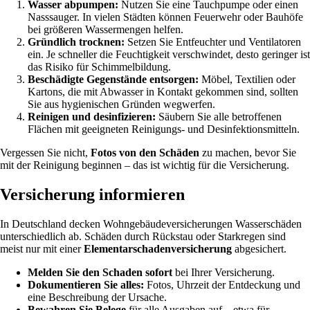
Wasser abpumpen:
Nutzen Sie eine Tauchpumpe oder einen
Nasssauger. In vielen Städten können Feuerwehr oder Bauhöfe
bei größeren Wassermengen helfen.
Gründlich trocknen:
Setzen Sie Entfeuchter und Ventilatoren
ein. Je schneller die Feuchtigkeit verschwindet, desto geringer ist
das Risiko für Schimmelbildung.
Beschädigte Gegenstände entsorgen:
Möbel, Textilien oder
Kartons, die mit Abwasser in Kontakt gekommen sind, sollten
Sie aus hygienischen Gründen wegwerfen.
Reinigen und desinfizieren:
Säubern Sie alle betroffenen
Flächen mit geeigneten Reinigungs- und Desinfektionsmitteln.
Vergessen Sie nicht,
Fotos von den Schäden
zu machen, bevor Sie
mit der Reinigung beginnen – das ist wichtig für die Versicherung.
Versicherung informieren
In Deutschland decken Wohngebäudeversicherungen Wasserschäden
unterschiedlich ab. Schäden durch Rückstau oder Starkregen sind
meist nur mit einer
Elementarschadenversicherung
abgesichert.
Melden Sie den Schaden sofort
bei Ihrer Versicherung.
Dokumentieren Sie alles:
Fotos, Uhrzeit der Entdeckung und
eine Beschreibung der Ursache.
Bewahren Sie Belege
für alle Ausgaben auf – etwa für