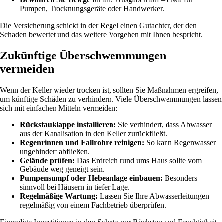
Pumpen, Trocknungsgeräte oder Handwerker.
Die Versicherung schickt in der Regel einen Gutachter, der den
Schaden bewertet und das weitere Vorgehen mit Ihnen bespricht.
Zukünftige Überschwemmungen
vermeiden
Wenn der Keller wieder trocken ist, sollten Sie Maßnahmen ergreifen,
um künftige Schäden zu verhindern. Viele Überschwemmungen lassen
sich mit einfachen Mitteln vermeiden:
Rückstauklappe installieren:
Sie verhindert, dass Abwasser
aus der Kanalisation in den Keller zurückfließt.
Regenrinnen und Fallrohre reinigen:
So kann Regenwasser
ungehindert abfließen.
Gelände prüfen:
Das Erdreich rund ums Haus sollte vom
Gebäude weg geneigt sein.
Pumpensumpf oder Hebeanlage einbauen:
Besonders
sinnvoll bei Häusern in tiefer Lage.
Regelmäßige Wartung:
Lassen Sie Ihre Abwasserleitungen
regelmäßig von einem Fachbetrieb überprüfen.
Einmalige Investitionen in den Schutz vor Rückstau und Feuchtigkeit