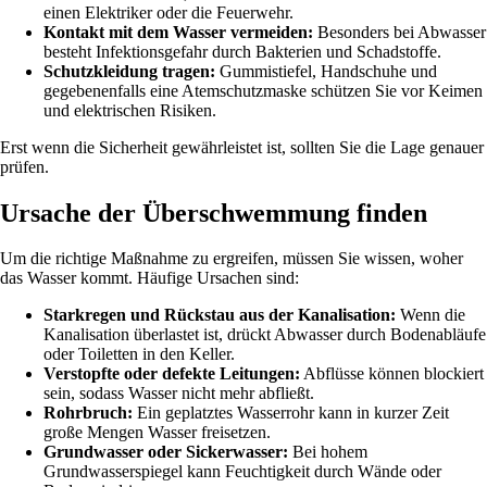
einen Elektriker oder die Feuerwehr.
Kontakt mit dem Wasser vermeiden:
Besonders bei Abwasser
besteht Infektionsgefahr durch Bakterien und Schadstoffe.
Schutzkleidung tragen:
Gummistiefel, Handschuhe und
gegebenenfalls eine Atemschutzmaske schützen Sie vor Keimen
und elektrischen Risiken.
Erst wenn die Sicherheit gewährleistet ist, sollten Sie die Lage genauer
prüfen.
Ursache der Überschwemmung finden
Um die richtige Maßnahme zu ergreifen, müssen Sie wissen, woher
das Wasser kommt. Häufige Ursachen sind:
Starkregen und Rückstau aus der Kanalisation:
Wenn die
Kanalisation überlastet ist, drückt Abwasser durch Bodenabläufe
oder Toiletten in den Keller.
Verstopfte oder defekte Leitungen:
Abflüsse können blockiert
sein, sodass Wasser nicht mehr abfließt.
Rohrbruch:
Ein geplatztes Wasserrohr kann in kurzer Zeit
große Mengen Wasser freisetzen.
Grundwasser oder Sickerwasser:
Bei hohem
Grundwasserspiegel kann Feuchtigkeit durch Wände oder