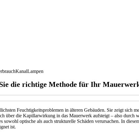
rbrauch
Kanal
Lampen
 Sie die richtige Methode für Ihr Mauerwer
lichsten Feuchtigkeitsproblemen in älteren Gebäuden. Sie zeigt sich m
ich über die Kapillarwirkung in das Mauerwerk aufsteigt – also durch
 sowohl optische als auch strukturelle Schäden verursachen. In diesem
net ist.