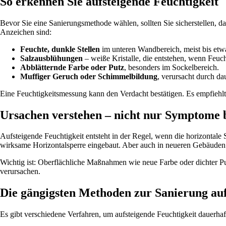
So erkennen Sie aufsteigende Feuchtigkeit
Bevor Sie eine Sanierungsmethode wählen, sollten Sie sicherstellen, d
Anzeichen sind:
Feuchte, dunkle Stellen
im unteren Wandbereich, meist bis et
Salzausblühungen
– weiße Kristalle, die entstehen, wenn Feuch
Abblätternde Farbe oder Putz
, besonders im Sockelbereich.
Muffiger Geruch oder Schimmelbildung
, verursacht durch d
Eine Feuchtigkeitsmessung kann den Verdacht bestätigen. Es empfieh
Ursachen verstehen – nicht nur Symptome
Aufsteigende Feuchtigkeit entsteht in der Regel, wenn die horizontale
wirksame Horizontalsperre eingebaut. Aber auch in neueren Gebäuden
Wichtig ist: Oberflächliche Maßnahmen wie neue Farbe oder dichter Pu
verursachen.
Die gängigsten Methoden zur Sanierung auf
Es gibt verschiedene Verfahren, um aufsteigende Feuchtigkeit dauerhaf