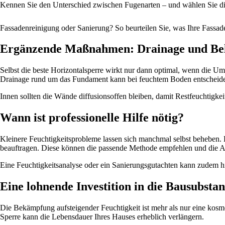
Kennen Sie den Unterschied zwischen Fugenarten – und wählen Sie die
Fassadenreinigung oder Sanierung? So beurteilen Sie, was Ihre Fassad
Ergänzende Maßnahmen: Drainage und Be
Selbst die beste Horizontalsperre wirkt nur dann optimal, wenn die U
Drainage rund um das Fundament kann bei feuchtem Boden entscheide
Innen sollten die Wände diffusionsoffen bleiben, damit Restfeuchtigk
Wann ist professionelle Hilfe nötig?
Kleinere Feuchtigkeitsprobleme lassen sich manchmal selbst beheben. 
beauftragen. Diese können die passende Methode empfehlen und die Ar
Eine Feuchtigkeitsanalyse oder ein Sanierungsgutachten kann zudem h
Eine lohnende Investition in die Bausubsta
Die Bekämpfung aufsteigender Feuchtigkeit ist mehr als nur eine kos
Sperre kann die Lebensdauer Ihres Hauses erheblich verlängern.