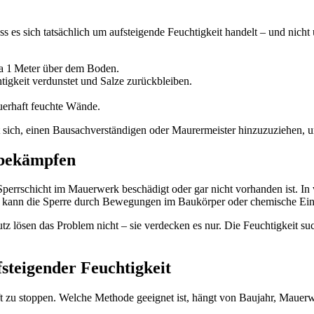
ass es sich tatsächlich um aufsteigende Feuchtigkeit handelt – und nic
wa 1 Meter über dem Boden.
tigkeit verdunstet und Salze zurückbleiben.
auerhaft feuchte Wände.
lt sich, einen Bausachverständigen oder Maurermeister hinzuzuziehen
 bekämpfen
 Sperrschicht im Mauerwerk beschädigt oder gar nicht vorhanden ist. In
 kann die Sperre durch Bewegungen im Baukörper oder chemische Einfl
tz lösen das Problem nicht – sie verdecken es nur. Die Feuchtigkeit 
steigender Feuchtigkeit
t zu stoppen. Welche Methode geeignet ist, hängt von Baujahr, Mauerwe