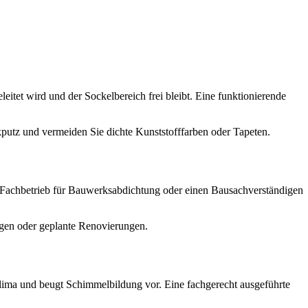
tet wird und der Sockelbereich frei bleibt. Eine funktionierende
kputz und vermeiden Sie dichte Kunststofffarben oder Tapeten.
n Fachbetrieb für Bauwerksabdichtung oder einen Bausachverständigen
ngen oder geplante Renovierungen.
lima und beugt Schimmelbildung vor. Eine fachgerecht ausgeführte