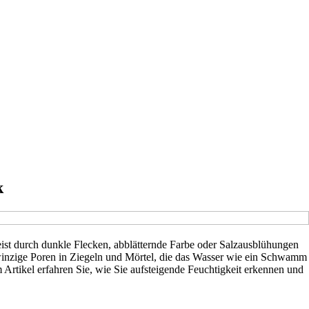
k
eist durch dunkle Flecken, abblätternde Farbe oder Salzausblühungen
 winzige Poren in Ziegeln und Mörtel, die das Wasser wie ein Schwamm
 Artikel erfahren Sie, wie Sie aufsteigende Feuchtigkeit erkennen und