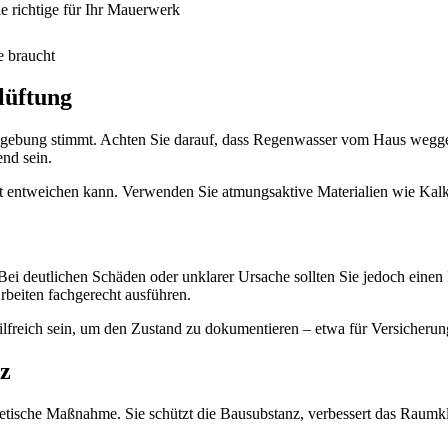
 richtige für Ihr Mauerwerk
e braucht
lüftung
mgebung stimmt. Achten Sie darauf, dass Regenwasser vom Haus weggelei
nd sein.
eit entweichen kann. Verwenden Sie atmungsaktive Materialien wie Kal
Bei deutlichen Schäden oder unklarer Ursache sollten Sie jedoch eine
beiten fachgerecht ausführen.
ilfreich sein, um den Zustand zu dokumentieren – etwa für Versicheru
nz
metische Maßnahme. Sie schützt die Bausubstanz, verbessert das Raumk