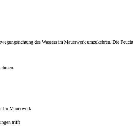
ewegungsrichtung des Wassers im Mauerwerk umzukehren. Die Feuchtigk
ßnahmen.
für Ihr Mauerwerk
gen trifft