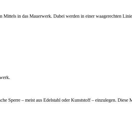
en Mittels in das Mauerwerk. Dabei werden in einer waagerechten Linie
rwerk.
he Sperre – meist aus Edelstahl oder Kunststoff – einzulegen. Diese Me