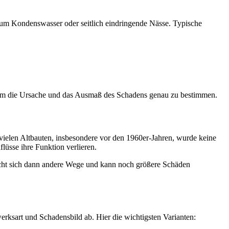
ht um Kondenswasser oder seitlich eindringende Nässe. Typische
, um die Ursache und das Ausmaß des Schadens genau zu bestimmen.
 vielen Altbauten, insbesondere vor den 1960er-Jahren, wurde keine
üsse ihre Funktion verlieren.
sucht sich dann andere Wege und kann noch größere Schäden
rksart und Schadensbild ab. Hier die wichtigsten Varianten: