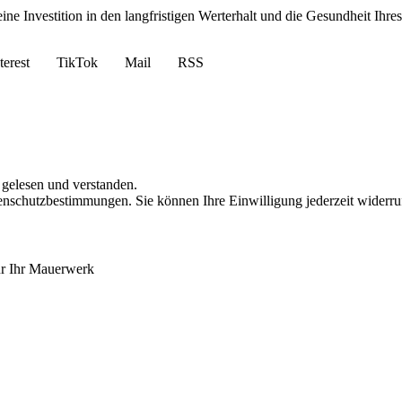
eine Investition in den langfristigen Werterhalt und die Gesundheit Ih
terest
TikTok
Mail
RSS
gelesen und verstanden.
nschutzbestimmungen. Sie können Ihre Einwilligung jederzeit widerru
für Ihr Mauerwerk