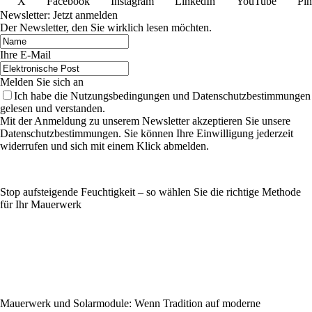
X
Facebook
Instagram
LinkedIn
YouTube
Pin
Newsletter: Jetzt anmelden
Der Newsletter, den Sie wirklich lesen möchten.
Ihre E-Mail
Melden Sie sich an
Ich habe die Nutzungsbedingungen und Datenschutzbestimmungen
gelesen und verstanden.
Mit der Anmeldung zu unserem Newsletter akzeptieren Sie unsere
Datenschutzbestimmungen. Sie können Ihre Einwilligung jederzeit
widerrufen und sich mit einem Klick abmelden.
Stop aufsteigende Feuchtigkeit – so wählen Sie die richtige Methode
für Ihr Mauerwerk
Mauerwerk und Solarmodule: Wenn Tradition auf moderne