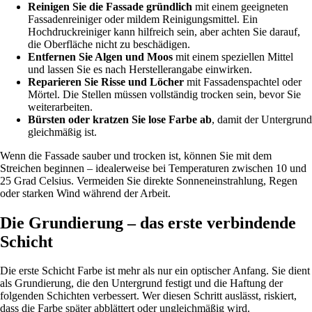
Reinigen Sie die Fassade gründlich
mit einem geeigneten
Fassadenreiniger oder mildem Reinigungsmittel. Ein
Hochdruckreiniger kann hilfreich sein, aber achten Sie darauf,
die Oberfläche nicht zu beschädigen.
Entfernen Sie Algen und Moos
mit einem speziellen Mittel
und lassen Sie es nach Herstellerangabe einwirken.
Reparieren Sie Risse und Löcher
mit Fassadenspachtel oder
Mörtel. Die Stellen müssen vollständig trocken sein, bevor Sie
weiterarbeiten.
Bürsten oder kratzen Sie lose Farbe ab
, damit der Untergrund
gleichmäßig ist.
Wenn die Fassade sauber und trocken ist, können Sie mit dem
Streichen beginnen – idealerweise bei Temperaturen zwischen 10 und
25 Grad Celsius. Vermeiden Sie direkte Sonneneinstrahlung, Regen
oder starken Wind während der Arbeit.
Die Grundierung – das erste verbindende
Schicht
Die erste Schicht Farbe ist mehr als nur ein optischer Anfang. Sie dient
als Grundierung, die den Untergrund festigt und die Haftung der
folgenden Schichten verbessert. Wer diesen Schritt auslässt, riskiert,
dass die Farbe später abblättert oder ungleichmäßig wird.